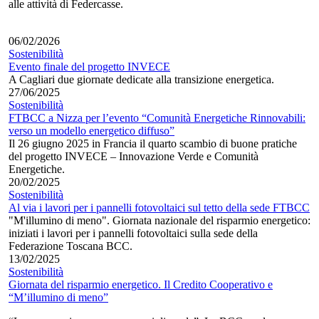
alle attività di Federcasse.
06/02/2026
Sostenibilità
Evento finale del progetto INVECE
A Cagliari due giornate dedicate alla transizione energetica.
27/06/2025
Sostenibilità
FTBCC a Nizza per l’evento “Comunità Energetiche Rinnovabili:
verso un modello energetico diffuso”
Il 26 giugno 2025 in Francia il quarto scambio di buone pratiche
del progetto INVECE – Innovazione Verde e Comunità
Energetiche.
20/02/2025
Sostenibilità
Al via i lavori per i pannelli fotovoltaici sul tetto della sede FTBCC
"M'illumino di meno". Giornata nazionale del risparmio energetico:
iniziati i lavori per i pannelli fotovoltaici sulla sede della
Federazione Toscana BCC.
13/02/2025
Sostenibilità
Giornata del risparmio energetico. Il Credito Cooperativo e
“M’illumino di meno”