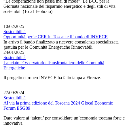
“La cooperazione non passa mai di moda”. Le BCC per la
Giornata nazionale del risparmio energetico e degli stili di vita
sostenibili (16-21 febbraio).
10/02/2025
Sostenibilità
Opportunità per le CER in Toscana: il bando di INVECE
In arrivo il bando finalizzato a ricevere consulenza specializzata
gratuita per le Comunità Energetiche Rinnovabili.
24/01/2025
Sostenibilità
Lanciato l'Osservatorio Transfrontaliero delle Comunità
Energetiche
Il progetto europeo INVECE ha fatto tappa a Firenze.
27/09/2024
Sostenibilità
Al via la prima edizione del Toscana 2024 Glocal Economic
Forum ESG89
Dare valore ai ‘talenti’ per consolidare un’economia toscana forte e
innovativa