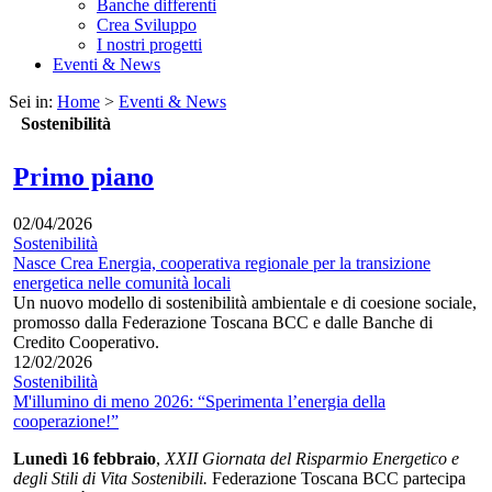
Banche differenti
Crea Sviluppo
I nostri progetti
Eventi & News
Sei in:
Home
>
Eventi & News
Sostenibilità
Primo piano
02/04/2026
Sostenibilità
Nasce Crea Energia, cooperativa regionale per la transizione
energetica nelle comunità locali
Un nuovo modello di sostenibilità ambientale e di coesione sociale,
promosso dalla Federazione Toscana BCC e dalle Banche di
Credito Cooperativo.
12/02/2026
Sostenibilità
M'illumino di meno 2026: “Sperimenta l’energia della
cooperazione!”
Lunedì 16 febbraio
,
XXII
Giornata del Risparmio Energetico e
degli Stili di Vita Sostenibili.
Federazione Toscana BCC partecipa