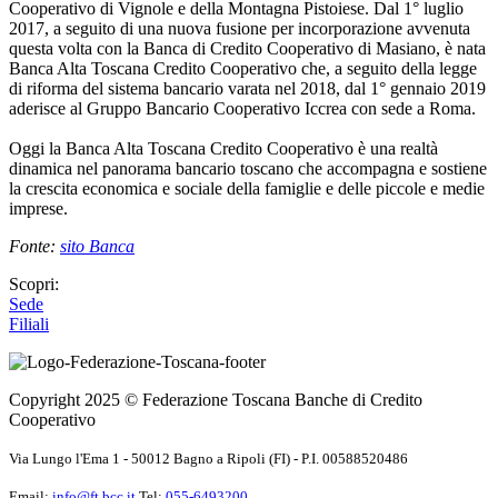
Cooperativo di Vignole e della Montagna Pistoiese. Dal 1° luglio
2017, a seguito di una nuova fusione per incorporazione avvenuta
questa volta con la Banca di Credito Cooperativo di Masiano, è nata
Banca Alta Toscana Credito Cooperativo che, a seguito della legge
di riforma del sistema bancario varata nel 2018, dal 1° gennaio 2019
aderisce al Gruppo Bancario Cooperativo Iccrea con sede a Roma.
Oggi la Banca Alta Toscana Credito Cooperativo è una realtà
dinamica nel panorama bancario toscano che accompagna e sostiene
la crescita economica e sociale della famiglie e delle piccole e medie
imprese.
Fonte:
sito Banca
Scopri:
Sede
Filiali
Copyright 2025 © Federazione Toscana Banche di Credito
Cooperativo
Via Lungo l'Ema 1 - 50012 Bagno a Ripoli (FI) - P.I. 00588520486
Email:
info@ft.bcc.it
Tel:
055-6493200