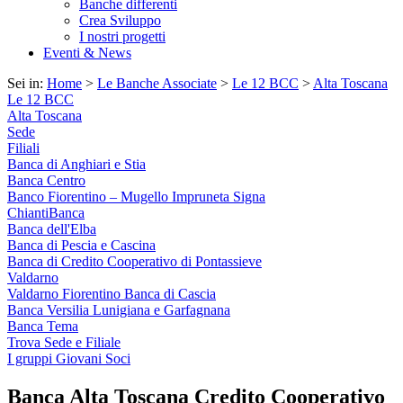
Banche differenti
Crea Sviluppo
I nostri progetti
Eventi & News
Sei in:
Home
>
Le Banche Associate
>
Le 12 BCC
>
Alta Toscana
Le 12 BCC
Alta Toscana
Sede
Filiali
Banca di Anghiari e Stia
Banca Centro
Banco Fiorentino – Mugello Impruneta Signa
ChiantiBanca
Banca dell'Elba
Banca di Pescia e Cascina
Banca di Credito Cooperativo di Pontassieve
Valdarno
Valdarno Fiorentino Banca di Cascia
Banca Versilia Lunigiana e Garfagnana
Banca Tema
Trova Sede e Filiale
I gruppi Giovani Soci
Banca Alta Toscana Credito Cooperativo