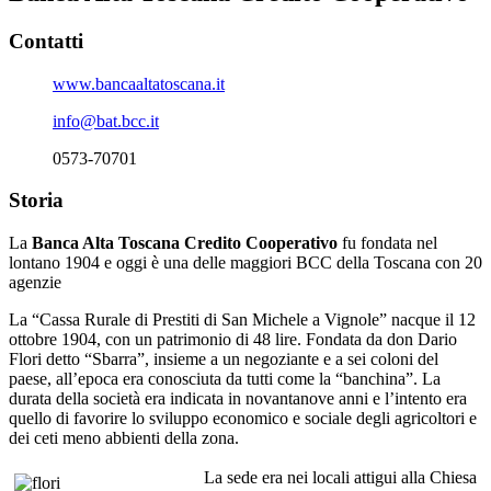
Contatti
www.bancaaltatoscana.it
info@bat.bcc.it
0573-70701
Storia
La
Banca Alta Toscana Credito Cooperativo
fu fondata nel
lontano 1904 e oggi è una delle maggiori BCC della Toscana con 20
agenzie
La “Cassa Rurale di Prestiti di San Michele a Vignole” nacque il 12
ottobre 1904, con un patrimonio di 48 lire. Fondata da don Dario
Flori detto “Sbarra”, insieme a un negoziante e a sei coloni del
paese, all’epoca era conosciuta da tutti come la “banchina”. La
durata della società era indicata in novantanove anni e l’intento era
quello di favorire lo sviluppo economico e sociale degli agricoltori e
dei ceti meno abbienti della zona.
La sede era nei locali attigui alla Chiesa