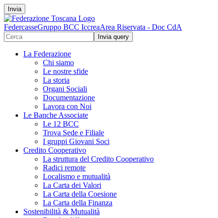
Invia
Federcasse
Gruppo BCC Iccrea
Area Riservata - Doc CdA
La Federazione
Chi siamo
Le nostre sfide
La storia
Organi Sociali
Documentazione
Lavora con Noi
Le Banche Associate
Le 12 BCC
Trova Sede e Filiale
I gruppi Giovani Soci
Credito Cooperativo
La struttura del Credito Cooperativo
Radici remote
Localismo e mutualità
La Carta dei Valori
La Carta della Coesione
La Carta della Finanza
Sostenibilità & Mutualità